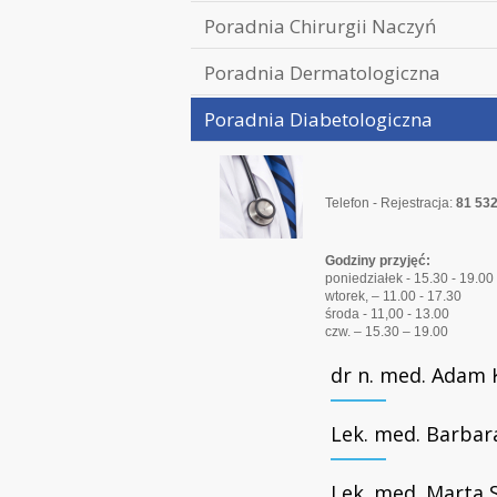
Poradnia Chirurgii Naczyń
Poradnia Dermatologiczna
Poradnia Diabetologiczna
Telefon - Rejestracja:
81 532
Godziny przyjęć:
poniedziałek - 15.30 - 19.00
wtorek, – 11.00 - 17.30
środa - 11,00 - 13.00
czw. – 15.30 – 19.00
dr n. med. Adam 
Lek. med. Barba
Lek. med. Marta 