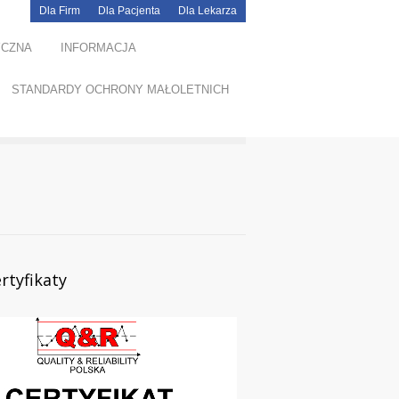
Dla Firm
Dla Pacjenta
Dla Lekarza
YCZNA
INFORMACJA
STANDARDY OCHRONY MAŁOLETNICH
rtyfikaty