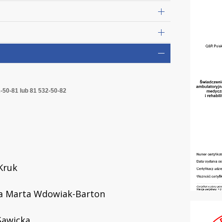
-50-81 lub 81 532-50-82
Kruk
ra Marta Wdowiak-Barton
Sawicka