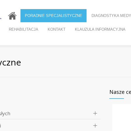
PORADNIE SPECJALISTYCZNE
DIAGNOSTYKA MED
REHABILITACJA
KONTAKT
KLAUZULA INFORMACYJNA
yczne
Nasze ce
słych
i