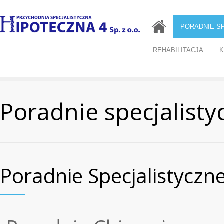
PORADNIE S
REHABILITACJA
K
Poradnie specjalisty
Poradnie Specjalistyczn