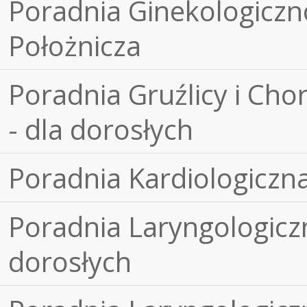
Poradnia Ginekologiczn
Położnicza
Poradnia Gruźlicy i Cho
- dla dorosłych
Poradnia Kardiologiczn
Poradnia Laryngologiczn
dorosłych