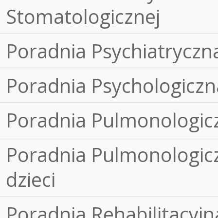
Stomatologicznej
Poradnia Psychiatryczn
Poradnia Psychologiczn
Poradnia Pulmonologic
Poradnia Pulmonologicz
dzieci
Poradnia Rehabilitacyjn