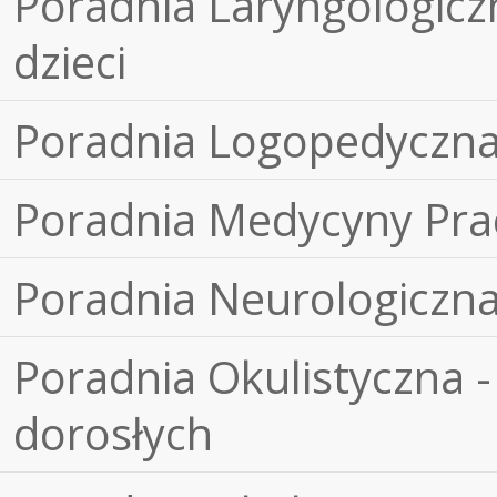
Poradnia Laryngologiczn
dzieci
Poradnia Logopedyczn
Poradnia Medycyny Pra
Poradnia Neurologiczn
Poradnia Okulistyczna -
dorosłych