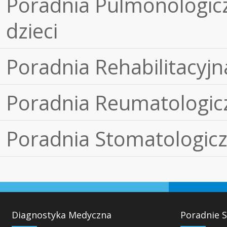
Poradnia Pulmonologicz
dzieci
Poradnia Rehabilitacyjn
Poradnia Reumatologic
Poradnia Stomatologic
Diagnostyka Medyczna
Poradnie S