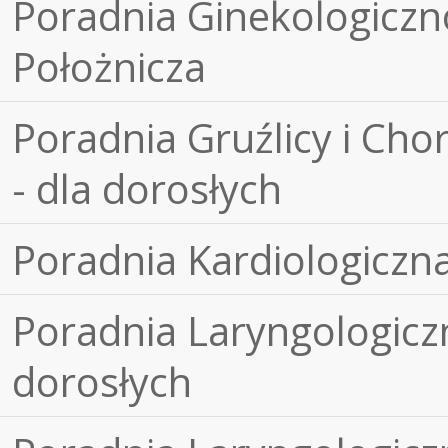
Poradnia Ginekologiczn
Położnicza
Poradnia Gruźlicy i Cho
- dla dorosłych
Poradnia Kardiologiczn
Poradnia Laryngologiczn
dorosłych