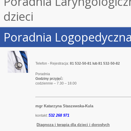
Poradnia Laryngologiczn
dzieci
Poradnia Logopedyczn
Telefon - Rejestracja:
81 532-50-81 lub 81 532-50-82
Poradnia
Godziny przyjęć:
codziennie – 7.30 – 18.00
mgr Katarzyna Staszewska-Kula
532 268 971
kontakt:
Diagnoza i terapia dla dzieci i dorosłych