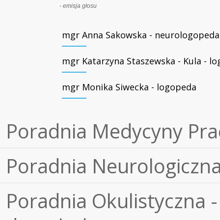
- emisja głosu
mgr Anna Sakowska - neurologopeda
mgr Katarzyna Staszewska - Kula - l
mgr Monika Siwecka - logopeda
Poradnia Medycyny Pra
Poradnia Neurologiczn
Poradnia Okulistyczna -