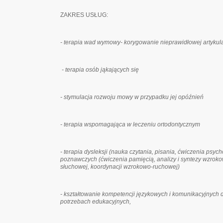
ZAKRES USŁUG:
- terapia wad wymowy- korygowanie nieprawidłowej artykula
- terapia osób jąkających się
- stymulacja rozwoju mowy w przypadku jej opóźnień
- terapia wspomagająca w leczeniu ortodontycznym
- terapia dysleksji (nauka czytania, pisania, ćwiczenia psych
poznawczych (ćwiczenia pamięcią, analizy i syntezy wzrokow
słuchowej, koordynacji wzrokowo-ruchowej)
- kształtowanie kompetencji językowych i komunikacyjnych d
potrzebach edukacyjnych,