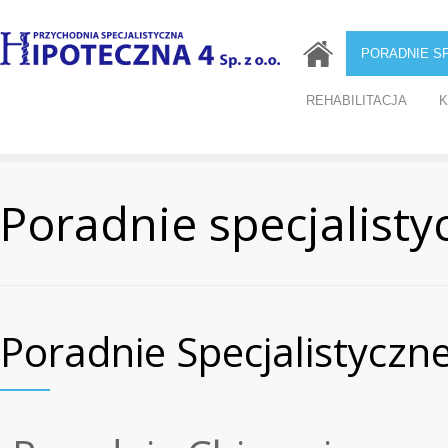
PORADNIE S
REHABILITACJA
K
Poradnie specjalisty
Poradnie Specjalistyczn